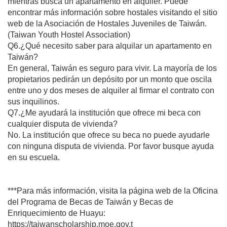
mientras busca un apartamento en alquiler. Puede
encontrar más información sobre hostales visitando el sitio
web de la Asociación de Hostales Juveniles de Taiwán.
(Taiwan Youth Hostel Association)
Q6.¿Qué necesito saber para alquilar un apartamento en
Taiwán?
En general, Taiwán es seguro para vivir. La mayoría de los
propietarios pedirán un depósito por un monto que oscila
entre uno y dos meses de alquiler al firmar el contrato con
sus inquilinos.
Q7.¿Me ayudará la institución que ofrece mi beca con
cualquier disputa de vivienda?
No. La institución que ofrece su beca no puede ayudarle
con ninguna disputa de vivienda. Por favor busque ayuda
en su escuela.
***Para más información, visita la página web de la Oficina
del Programa de Becas de Taiwán y Becas de
Enriquecimiento de Huayu:
https://taiwanscholarship.moe.gov.t