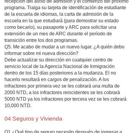
recepción del aviso de admisión y el comienzo del próximo
programa. Traiga su tarjeta de identificación de estudiante
de la escuela de idiomas, la carta de admisión de la
escuela en la que estudiará (para demostrar su estado
como becario), su pasaporte y ARC para solicitar una
extensión de un mes de ARC durante el período de
transición entre los dos programas.
Q5. Me acabo de mudar a un nuevo lugar. ¿A quién debo
informar sobre mi nueva dirección?
Debe actualizar su dirección en cualquier centro de
servicio local de la Agencia Nacional de Inmigración
dentro de los 15 días posteriores a la mudanza. El no
hacerlo resultará en cargos de penalización. A los
infractores por primera vez se les cobrará una multa de
2000 NTD, a los infractores reincidentes se les cobrará
5000 NTD ya los infractores por tercera vez se les cobrará
10,000 NTD.
04 Seguros y Vivienda
Q1.¿Qué tipo de seguro necesito después de ingresar a