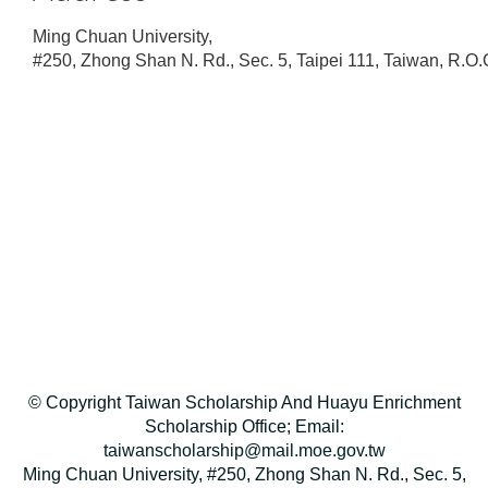
Ming Chuan University,
#250, Zhong Shan N. Rd., Sec. 5, Taipei 111, Taiwan, R.O.
© Copyright Taiwan Scholarship And Huayu Enrichment
Scholarship Office; Email:
taiwanscholarship@mail.moe.gov.tw
Ming Chuan University, #250, Zhong Shan N. Rd., Sec. 5,