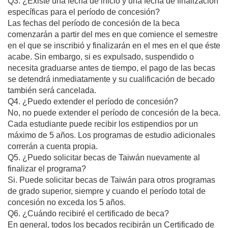
Q3. ¿Existe una fecha de inicio y una fecha de finalización
específicas para el período de concesión?
Las fechas del período de concesión de la beca
comenzarán a partir del mes en que comience el semestre
en el que se inscribió y finalizarán en el mes en el que éste
acabe. Sin embargo, si es expulsado, suspendido o
necesita graduarse antes de tiempo, el pago de las becas
se detendrá inmediatamente y su cualificación de becado
también será cancelada.
Q4. ¿Puedo extender el período de concesión?
No, no puede extender el período de concesión de la beca.
Cada estudiante puede recibir los estipendios por un
máximo de 5 años. Los programas de estudio adicionales
correrán a cuenta propia.
Q5. ¿Puedo solicitar becas de Taiwán nuevamente al
finalizar el programa?
Si. Puede solicitar becas de Taiwán para otros programas
de grado superior, siempre y cuando el período total de
concesión no exceda los 5 años.
Q6. ¿Cuándo recibiré el certificado de beca?
En general, todos los becados recibirán un Certificado de