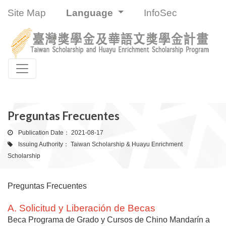
:::
Site Map
Language
InfoSec
Toggle navigation
:::
Preguntas Frecuentes
Publication Date：
2021-08-17
Issuing Authority：
Taiwan Scholarship & Huayu Enrichment
Scholarship
Preguntas Frecuentes
A. Solicitud y Liberación de Becas
Beca Programa de Grado y Cursos de Chino Mandarín a