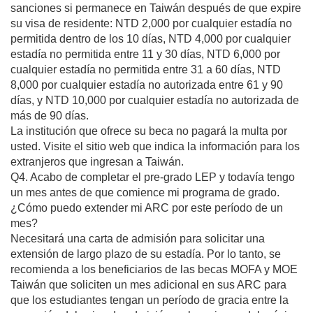
sanciones si permanece en Taiwán después de que expire
su visa de residente: NTD 2,000 por cualquier estadía no
permitida dentro de los 10 días, NTD 4,000 por cualquier
estadía no permitida entre 11 y 30 días, NTD 6,000 por
cualquier estadía no permitida entre 31 a 60 días, NTD
8,000 por cualquier estadía no autorizada entre 61 y 90
días, y NTD 10,000 por cualquier estadía no autorizada de
más de 90 días.
La institución que ofrece su beca no pagará la multa por
usted. Visite el sitio web que indica la información para los
extranjeros que ingresan a Taiwán.
Q4. Acabo de completar el pre-grado LEP y todavía tengo
un mes antes de que comience mi programa de grado.
¿Cómo puedo extender mi ARC por este período de un
mes?
Necesitará una carta de admisión para solicitar una
extensión de largo plazo de su estadía. Por lo tanto, se
recomienda a los beneficiarios de las becas MOFA y MOE
Taiwán que soliciten un mes adicional en sus ARC para
que los estudiantes tengan un período de gracia entre la