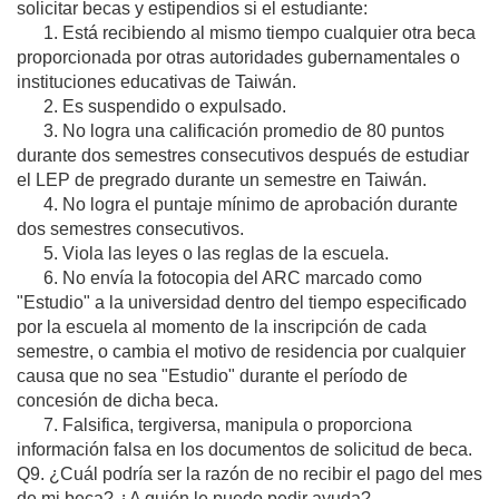
solicitar becas y estipendios si el estudiante:
1. Está recibiendo al mismo tiempo cualquier otra beca
proporcionada por otras autoridades gubernamentales o
instituciones educativas de Taiwán.
2. Es suspendido o expulsado.
3. No logra una calificación promedio de 80 puntos
durante dos semestres consecutivos después de estudiar
el LEP de pregrado durante un semestre en Taiwán.
4. No logra el puntaje mínimo de aprobación durante
dos semestres consecutivos.
5. Viola las leyes o las reglas de la escuela.
6. No envía la fotocopia del ARC marcado como
"Estudio" a la universidad dentro del tiempo especificado
por la escuela al momento de la inscripción de cada
semestre, o cambia el motivo de residencia por cualquier
causa que no sea "Estudio" durante el período de
concesión de dicha beca.
7. Falsifica, tergiversa, manipula o proporciona
información falsa en los documentos de solicitud de beca.
Q9. ¿Cuál podría ser la razón de no recibir el pago del mes
de mi beca? ¿A quién le puedo pedir ayuda?