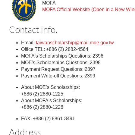
MOFA
MOFA Official Website (Open in a New Wi
Contact info.
Email:
taiwanscholarship@mail.moe.gov.tw
Office TEL: +886 (2) 2882-4564
MOFA's Scholarships Questions: 2396
MOE's Scholarships Questions: 2398
Payment Request Questions: 2397
Payment Write-off Questions: 2399
About MOE’s Scholarships:
+886 (2) 2880-1225
About MOFA's Scholarships:
+886 (2) 2880-1226
FAX: +886 (2) 8861-3491
Address