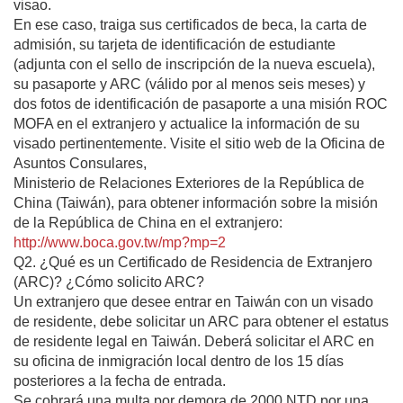
visao.
En ese caso, traiga sus certificados de beca, la carta de
admisión, su tarjeta de identificación de estudiante
(adjunta con el sello de inscripción de la nueva escuela),
su pasaporte y ARC (válido por al menos seis meses) y
dos fotos de identificación de pasaporte a una misión ROC
MOFA en el extranjero y actualice la información de su
visado pertinentemente. Visite el sitio web de la Oficina de
Asuntos Consulares,
Ministerio de Relaciones Exteriores de la República de
China (Taiwán), para obtener información sobre la misión
de la República de China en el extranjero:
http://www.boca.gov.tw/mp?mp=2
Q2. ¿Qué es un Certificado de Residencia de Extranjero
(ARC)? ¿Cómo solicito ARC?
Un extranjero que desee entrar en Taiwán con un visado
de residente, debe solicitar un ARC para obtener el estatus
de residente legal en Taiwán. Deberá solicitar el ARC en
su oficina de inmigración local dentro de los 15 días
posteriores a la fecha de entrada.
Se cobrará una multa por demora de 2000 NTD por una